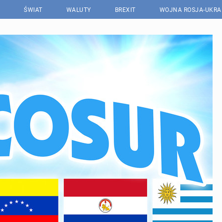
ŚWIAT
WALUTY
BREXIT
WOJNA ROSJA-UKRA