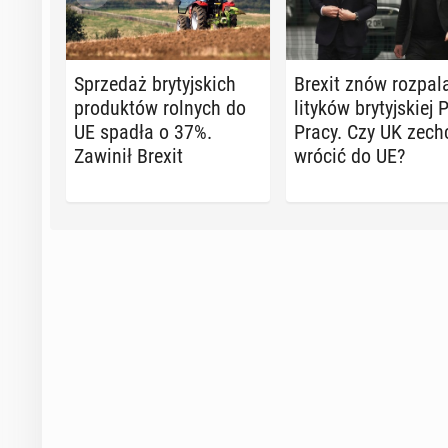
Sprze­daż bry­tyj­skich
Brexit znów rozpal
pro­duk­tów rolnych do
li­ty­ków bry­tyj­skiej 
UE spadła o 37%.
Pracy. Czy UK zech
Zawinił Brexit
wrócić do UE?