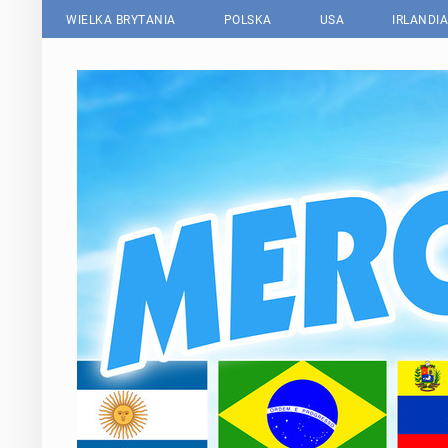
WIELKA BRYTANIA
POLSKA
USA
IRLANDIA