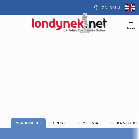
ZALOGUJ
Menu
WIADOMOŚCI
SPORT
CZYTELNIA
CIEKAWOSTKI