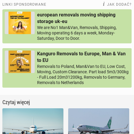
LINKI SPONSOROWANE
JAK DODAĆ?
european removals moving shipping
storage uk-eu
We are No1 Man&Van, Removals, Shipping,
Moving operating 6 days a week, Monday-
Saturday, Door to Door.
Kanguro Removals to Europe, Man & Van
to EU
Removals to Poland, Man&Van to EU, Low Cost,
Moving, Custom Clearance. Part load 5m3/300kg
- Full Load 20m31200kg, Removals to Germany,
Removals to Netherlands
Czytaj więcej