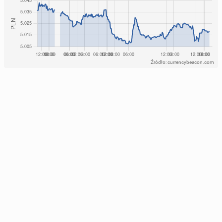
Źródło: currencybeacon.com