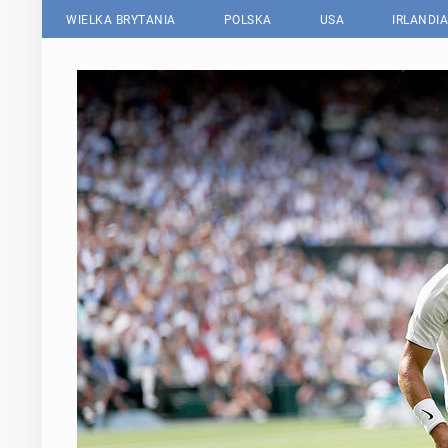
WIELKA BRYTANIA
POLSKA
USA
IRLANDIA