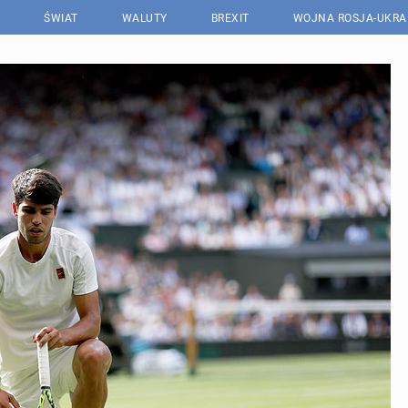
ŚWIAT
WALUTY
BREXIT
WOJNA ROSJA-UKRA