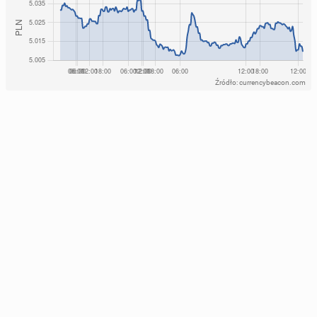
Źródło: currencybeacon.com