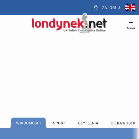
ZALOGUJ
Menu
WIADOMOŚCI
SPORT
CZYTELNIA
CIEKAWOSTKI