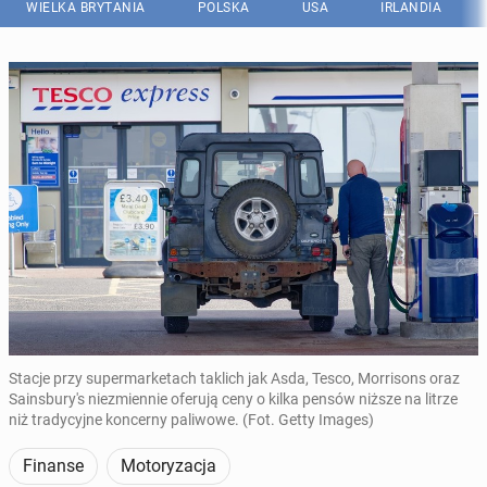
WIELKA BRYTANIA
POLSKA
USA
IRLANDIA
Stacje przy supermarketach taklich jak Asda, Tesco, Morrisons oraz
Sainsbury's niezmiennie oferują ceny o kilka pensów niższe na litrze
niż tradycyjne koncerny paliwowe. (Fot. Getty Images)
Finanse
Motoryzacja