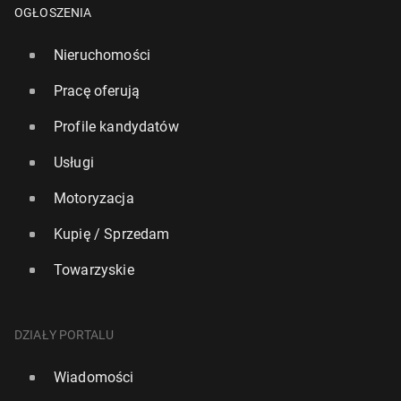
OGŁOSZENIA
Nieruchomości
Pracę oferują
Profile kandydatów
Usługi
Motoryzacja
Kupię / Sprzedam
Towarzyskie
DZIAŁY PORTALU
Wiadomości