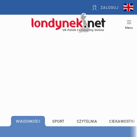
ZALOGUJ
Menu
WIADOMOŚCI
SPORT
CZYTELNIA
CIEKAWOSTKI