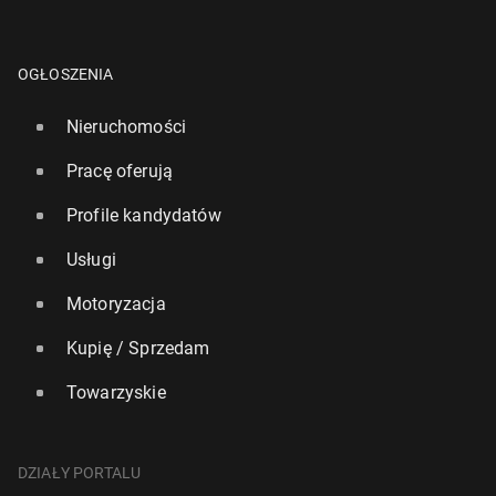
OGŁOSZENIA
Nieruchomości
Pracę oferują
Profile kandydatów
Usługi
Motoryzacja
Kupię / Sprzedam
Towarzyskie
DZIAŁY PORTALU