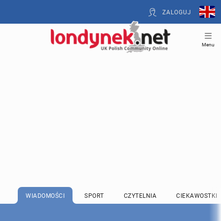
ZALOGUJ
Menu
WIADOMOŚCI
SPORT
CZYTELNIA
CIEKAWOSTKI