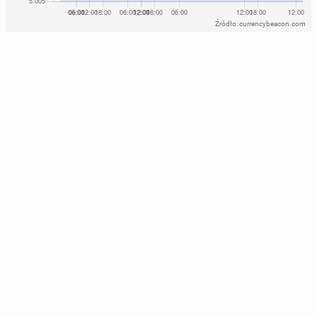
Źródło: currencybeacon.com