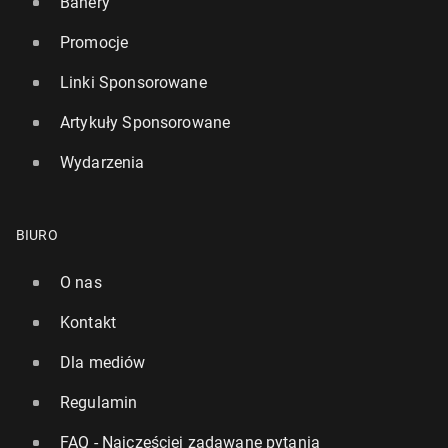
Banery
Promocje
Linki Sponsorowane
Artykuły Sponsorowane
Wydarzenia
BIURO
O nas
Kontakt
Dla mediów
Regulamin
FAQ - Najczęściej zadawane pytania