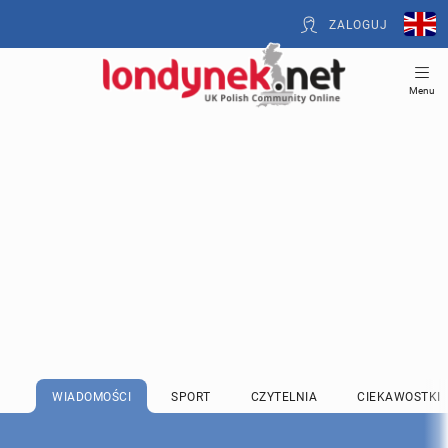
ZALOGUJ
Menu
WIADOMOŚCI
SPORT
CZYTELNIA
CIEKAWOSTKI