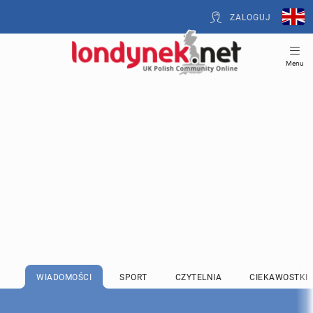
ZALOGUJ
Menu
WIADOMOŚCI
SPORT
CZYTELNIA
CIEKAWOSTKI