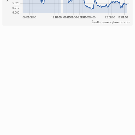
Źródło: currencybeacon.com