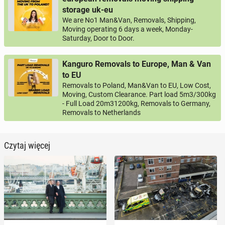
storage uk-eu
We are No1 Man&Van, Removals, Shipping,
Moving operating 6 days a week, Monday-
Saturday, Door to Door.
Kanguro Removals to Europe, Man & Van
to EU
Removals to Poland, Man&Van to EU, Low Cost,
Moving, Custom Clearance. Part load 5m3/300kg
- Full Load 20m31200kg, Removals to Germany,
Removals to Netherlands
Czytaj więcej