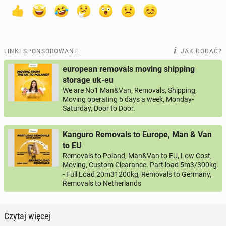
LINKI SPONSOROWANE
JAK DODAĆ?
european removals moving shipping
storage uk-eu
We are No1 Man&Van, Removals, Shipping,
Moving operating 6 days a week, Monday-
Saturday, Door to Door.
Kanguro Removals to Europe, Man & Van
to EU
Removals to Poland, Man&Van to EU, Low Cost,
Moving, Custom Clearance. Part load 5m3/300kg
- Full Load 20m31200kg, Removals to Germany,
Removals to Netherlands
Czytaj więcej