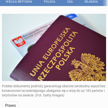
WIELKA BRYTANIA
POLSKA
USA
IRLANDIA
Polskie dokumenty podróży gwarantują obecnie swobodny wjazd bez
konieczności wcześniejszego ubiegania się o wizę do aż 183 państw i
terytoriów na świecie. (Fot. Getty Images)
Prawo