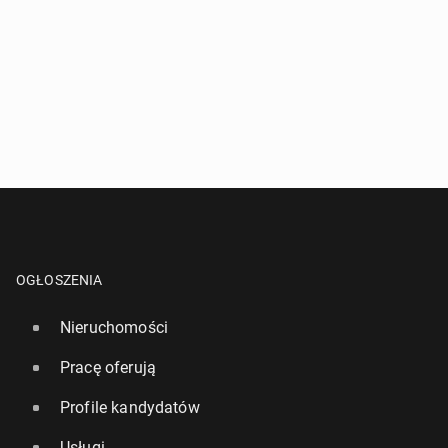
OGŁOSZENIA
Nieruchomości
Pracę oferują
Profile kandydatów
Usługi