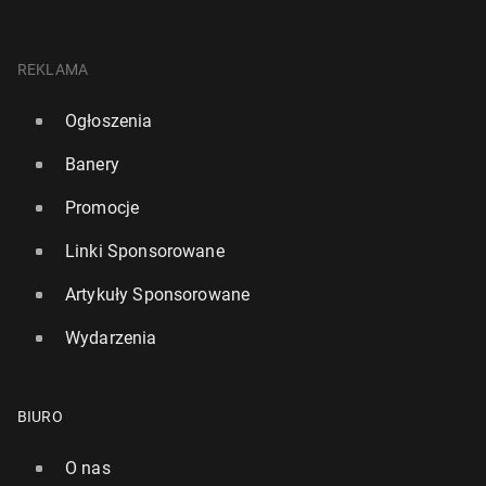
REKLAMA
Ogłoszenia
Banery
Promocje
Linki Sponsorowane
Artykuły Sponsorowane
Wydarzenia
BIURO
O nas