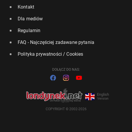
Kontakt
Dla mediów
Regulamin
FAQ - Najczęściej zadawane pytania
Polityka prywatności / Cookies
DOŁĄCZ DO NAS:
English
Version
COPYRIGHT © 2002-2026