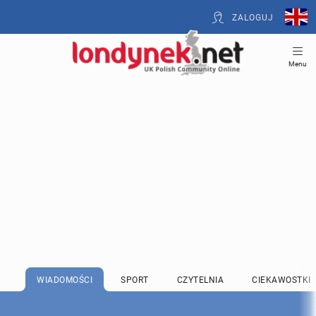
ZALOGUJ
Menu
WIADOMOŚCI
SPORT
CZYTELNIA
CIEKAWOSTKI