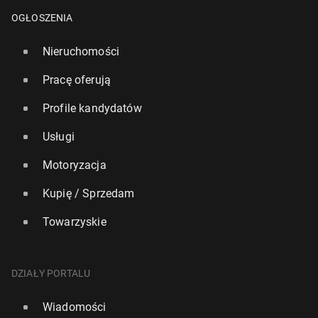
OGŁOSZENIA
Nieruchomości
Pracę oferują
Profile kandydatów
Usługi
Motoryzacja
Kupię / Sprzedam
Towarzyskie
DZIAŁY PORTALU
Wiadomości