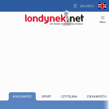
ZALOGUJ
Menu
WIADOMOŚCI
SPORT
CZYTELNIA
CIEKAWOSTKI