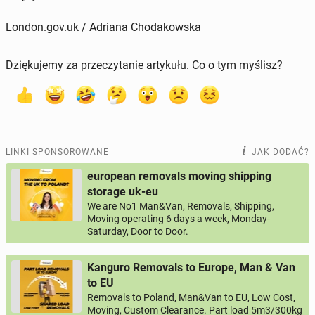
London.gov.uk / Adriana Chodakowska
Dziękujemy za przeczytanie artykułu. Co o tym myślisz?
LINKI SPONSOROWANE
JAK DODAĆ?
european removals moving shipping
storage uk-eu
We are No1 Man&Van, Removals, Shipping,
Moving operating 6 days a week, Monday-
Saturday, Door to Door.
Kanguro Removals to Europe, Man & Van
to EU
Removals to Poland, Man&Van to EU, Low Cost,
Moving, Custom Clearance. Part load 5m3/300kg