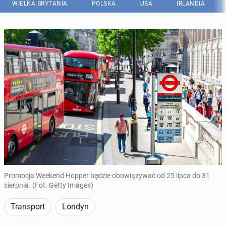
WIELKA BRYTANIA
POLSKA
USA
IRLANDIA
Promocja Weekend Hopper będzie obowiązywać od 25 lipca do 31
sierpnia. (Fot. Getty Images)
Transport
Londyn