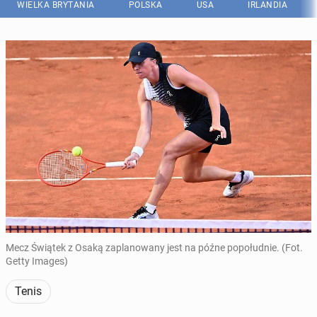
WIELKA BRYTANIA
POLSKA
USA
IRLANDIA
Mecz Świątek z Osaką zaplanowany jest na późne popołudnie. (Fot.
Getty Images)
Tenis