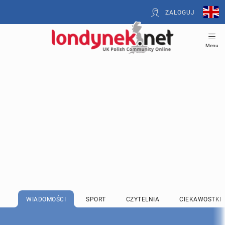
ZALOGUJ
Menu
WIADOMOŚCI
SPORT
CZYTELNIA
CIEKAWOSTKI