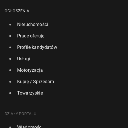
OGŁOSZENIA
Nieruchomości
Pracę oferują
Profile kandydatów
Usługi
Motoryzacja
Kupię / Sprzedam
Towarzyskie
DZIAŁY PORTALU
Wiadomości