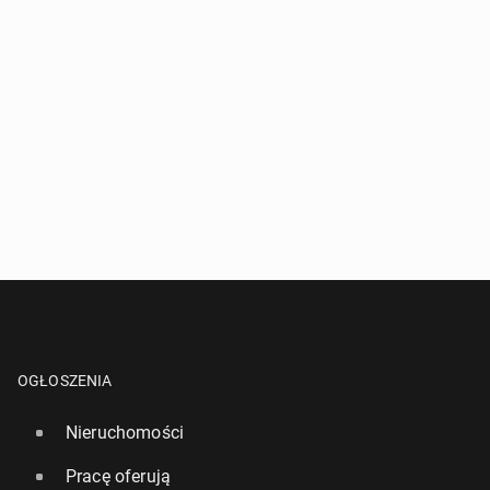
OGŁOSZENIA
Nieruchomości
Pracę oferują