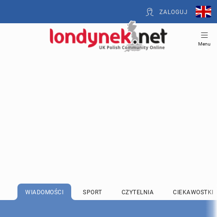
ZALOGUJ
Menu
WIADOMOŚCI
SPORT
CZYTELNIA
CIEKAWOSTKI