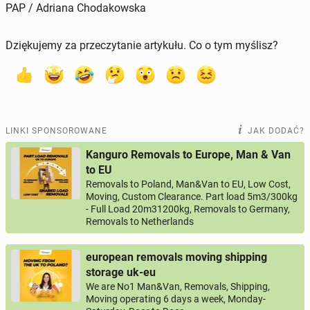
PAP / Adriana Chodakowska
Dziękujemy za przeczytanie artykułu. Co o tym myślisz?
LINKI SPONSOROWANE
JAK DODAĆ?
Kanguro Removals to Europe, Man & Van
to EU
Removals to Poland, Man&Van to EU, Low Cost,
Moving, Custom Clearance. Part load 5m3/300kg
- Full Load 20m31200kg, Removals to Germany,
Removals to Netherlands
european removals moving shipping
storage uk-eu
We are No1 Man&Van, Removals, Shipping,
Moving operating 6 days a week, Monday-