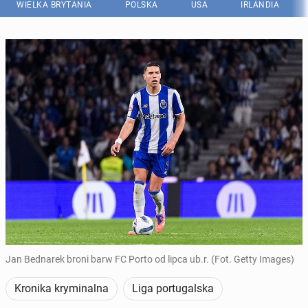
WIELKA BRYTANIA
POLSKA
USA
IRLANDIA
Jan Bednarek broni barw FC Porto od lipca ub.r. (Fot. Getty Images)
Kronika kryminalna
Liga portugalska