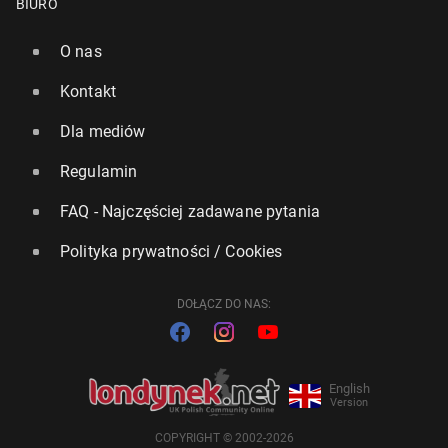
BIURO
O nas
Kontakt
Dla mediów
Regulamin
FAQ - Najczęściej zadawane pytania
Polityka prywatności / Cookies
DOŁĄCZ DO NAS:
English
Version
COPYRIGHT © 2002-2026