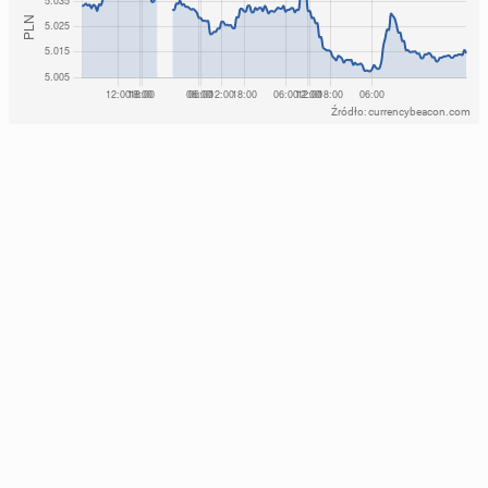
Źródło: currencybeacon.com