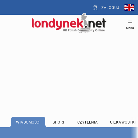
ZALOGUJ
Menu
WIADOMOŚCI
SPORT
CZYTELNIA
CIEKAWOSTKI