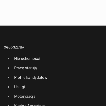
OGŁOSZENIA
Nieruchomości
Pracę oferują
Profile kandydatów
Usługi
Motoryzacja
Kupię / Sprzedam