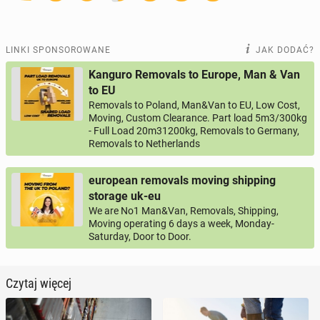
LINKI SPONSOROWANE
JAK DODAĆ?
Kanguro Removals to Europe, Man & Van
to EU
Removals to Poland, Man&Van to EU, Low Cost,
Moving, Custom Clearance. Part load 5m3/300kg
- Full Load 20m31200kg, Removals to Germany,
Removals to Netherlands
european removals moving shipping
storage uk-eu
We are No1 Man&Van, Removals, Shipping,
Moving operating 6 days a week, Monday-
Saturday, Door to Door.
Czytaj więcej