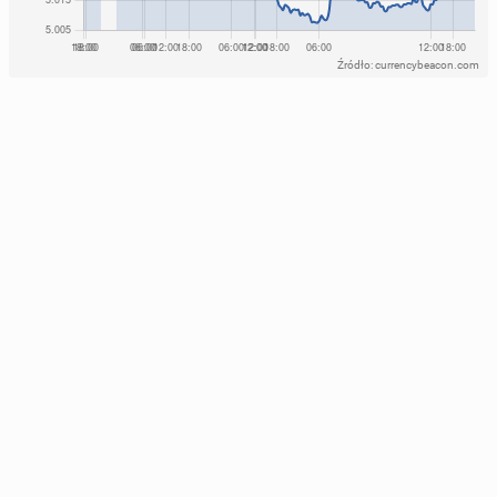
Źródło: currencybeacon.com