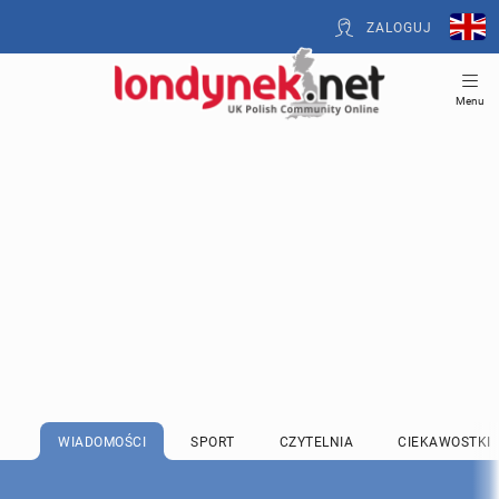
ZALOGUJ
Menu
WIADOMOŚCI
SPORT
CZYTELNIA
CIEKAWOSTKI