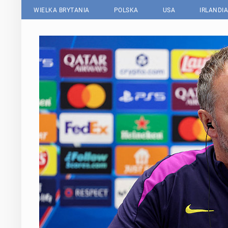
WIELKA BRYTANIA
POLSKA
USA
IRLANDIA