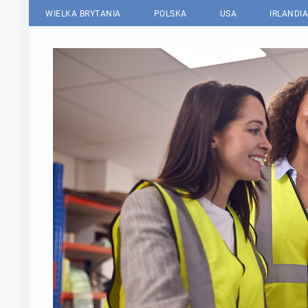
WIELKA BRYTANIA
POLSKA
USA
IRLANDIA