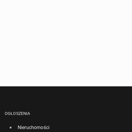
OGŁOSZENIA
Nieruchomości