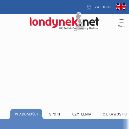
ZALOGUJ
Menu
WIADOMOŚCI
SPORT
CZYTELNIA
CIEKAWOSTKI