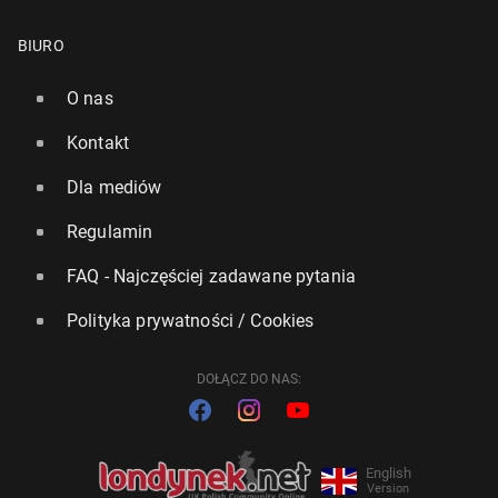
BIURO
O nas
Kontakt
Dla mediów
Regulamin
FAQ - Najczęściej zadawane pytania
Polityka prywatności / Cookies
DOŁĄCZ DO NAS:
English
Version