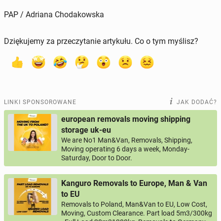
PAP / Adriana Chodakowska
Dziękujemy za przeczytanie artykułu. Co o tym myślisz?
LINKI SPONSOROWANE
JAK DODAĆ?
european removals moving shipping
storage uk-eu
We are No1 Man&Van, Removals, Shipping,
Moving operating 6 days a week, Monday-
Saturday, Door to Door.
Kanguro Removals to Europe, Man & Van
to EU
Removals to Poland, Man&Van to EU, Low Cost,
Moving, Custom Clearance. Part load 5m3/300kg