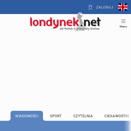
ZALOGUJ
Menu
WIADOMOŚCI
SPORT
CZYTELNIA
CIEKAWOSTKI