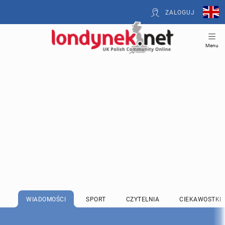
ZALOGUJ
Menu
WIADOMOŚCI
SPORT
CZYTELNIA
CIEKAWOSTKI