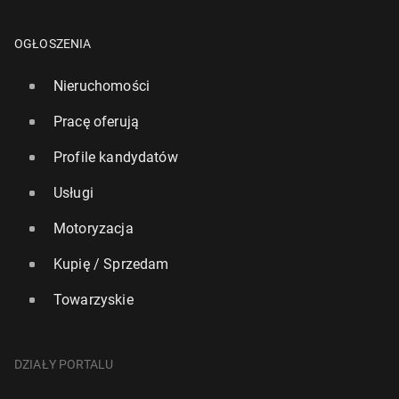
OGŁOSZENIA
Nieruchomości
Pracę oferują
Profile kandydatów
Usługi
Motoryzacja
Kupię / Sprzedam
Towarzyskie
DZIAŁY PORTALU