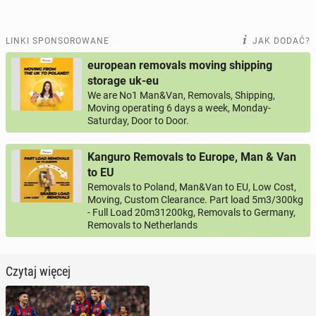
LINKI SPONSOROWANE
JAK DODAĆ?
european removals moving shipping
storage uk-eu
We are No1 Man&Van, Removals, Shipping,
Moving operating 6 days a week, Monday-
Saturday, Door to Door.
Kanguro Removals to Europe, Man & Van
to EU
Removals to Poland, Man&Van to EU, Low Cost,
Moving, Custom Clearance. Part load 5m3/300kg
- Full Load 20m31200kg, Removals to Germany,
Removals to Netherlands
Czytaj więcej