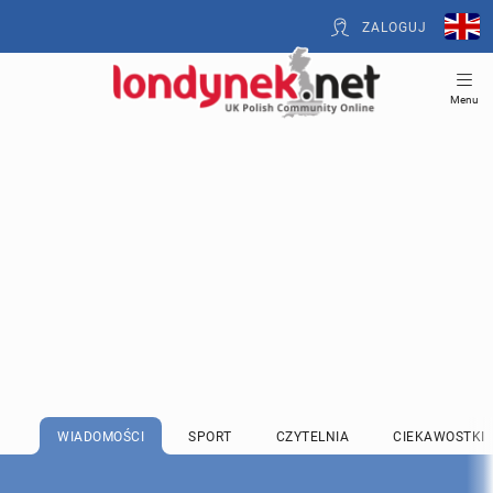
ZALOGUJ
Menu
WIADOMOŚCI
SPORT
CZYTELNIA
CIEKAWOSTKI