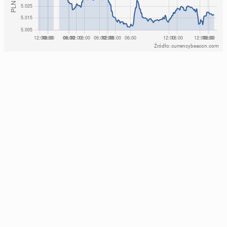
Źródło: currencybeacon.com