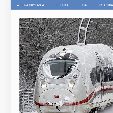
WIELKA BRYTANIA
POLSKA
USA
IRLANDIA