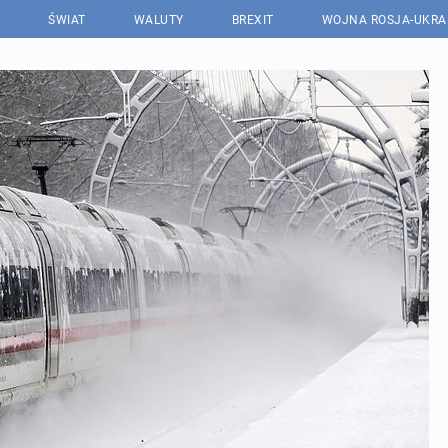
ŚWIAT
WALUTY
BREXIT
WOJNA ROSJA-UKRA