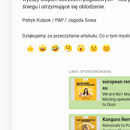
śniegu i utrzy­mu­ją­ce się ob­lo­dze­nie.
Patryk Kulpok / PAP / Jagoda Sowa
Dziękujemy za przeczytanie artykułu. Co o tym myśl
LINKI SPONSOROWANE
european rem
eu
We are No1 Man
Moving operati
to Door.
Kanguro Remo
Removals to Po