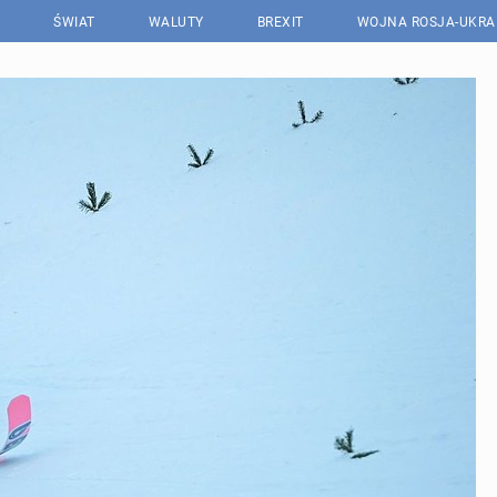
ŚWIAT
WALUTY
BREXIT
WOJNA ROSJA-UKRA