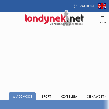
ZALOGUJ
Menu
WIADOMOŚCI
SPORT
CZYTELNIA
CIEKAWOSTKI