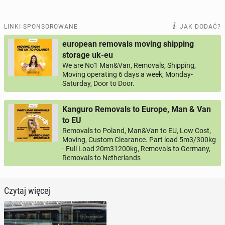
LINKI SPONSOROWANE
JAK DODAĆ?
european removals moving shipping
storage uk-eu
We are No1 Man&Van, Removals, Shipping,
Moving operating 6 days a week, Monday-
Saturday, Door to Door.
Kanguro Removals to Europe, Man & Van
to EU
Removals to Poland, Man&Van to EU, Low Cost,
Moving, Custom Clearance. Part load 5m3/300kg
- Full Load 20m31200kg, Removals to Germany,
Removals to Netherlands
Czytaj więcej