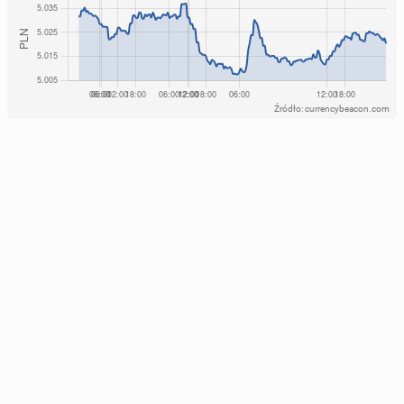
Źródło: currencybeacon.com