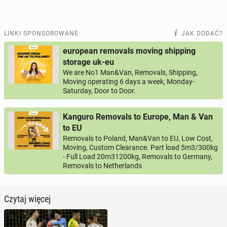
LINKI SPONSOROWANE
JAK DODAĆ?
european removals moving shipping
storage uk-eu
We are No1 Man&Van, Removals, Shipping,
Moving operating 6 days a week, Monday-
Saturday, Door to Door.
Kanguro Removals to Europe, Man & Van
to EU
Removals to Poland, Man&Van to EU, Low Cost,
Moving, Custom Clearance. Part load 5m3/300kg
- Full Load 20m31200kg, Removals to Germany,
Removals to Netherlands
Czytaj więcej