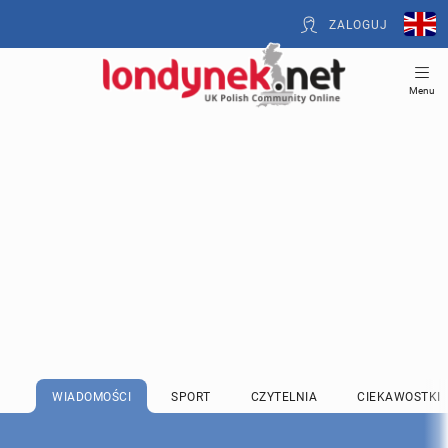
ZALOGUJ
Menu
WIADOMOŚCI
SPORT
CZYTELNIA
CIEKAWOSTKI