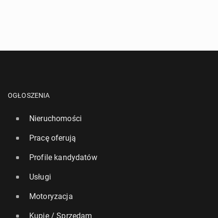
OGŁOSZENIA
Nieruchomości
Pracę oferują
Profile kandydatów
Usługi
Motoryzacja
Kupię / Sprzedam