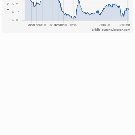
Źródło: currencybeacon.com