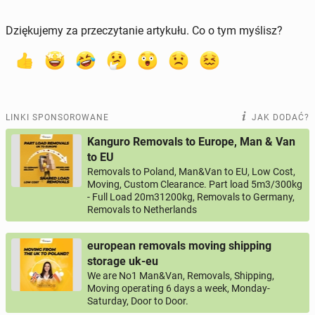
Dziękujemy za przeczytanie artykułu. Co o tym myślisz?
LINKI SPONSOROWANE
JAK DODAĆ?
Kanguro Removals to Europe, Man & Van
to EU
Removals to Poland, Man&Van to EU, Low Cost,
Moving, Custom Clearance. Part load 5m3/300kg
- Full Load 20m31200kg, Removals to Germany,
Removals to Netherlands
european removals moving shipping
storage uk-eu
We are No1 Man&Van, Removals, Shipping,
Moving operating 6 days a week, Monday-
Saturday, Door to Door.