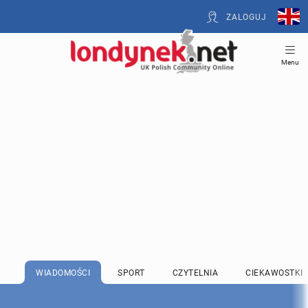
ZALOGUJ
Menu
WIADOMOŚCI
SPORT
CZYTELNIA
CIEKAWOSTKI