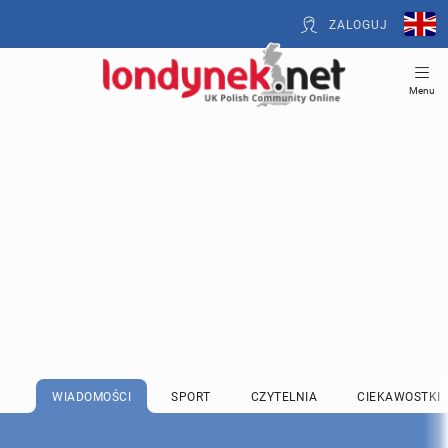
ZALOGUJ
Menu
WIADOMOŚCI
SPORT
CZYTELNIA
CIEKAWOSTKI