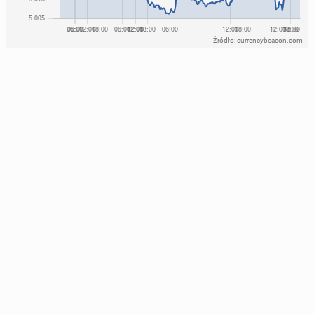
Źródło: currencybeacon.com