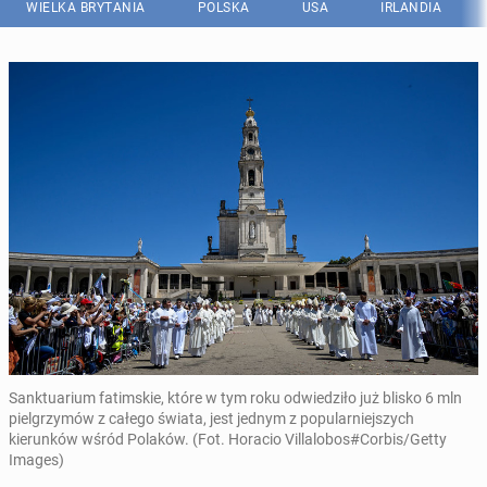
WIELKA BRYTANIA
POLSKA
USA
IRLANDIA
Sanktuarium fatimskie, które w tym roku odwiedziło już blisko 6 mln
pielgrzymów z całego świata, jest jednym z popularniejszych
kierunków wśród Polaków. (Fot. Horacio Villalobos#Corbis/Getty
Images)