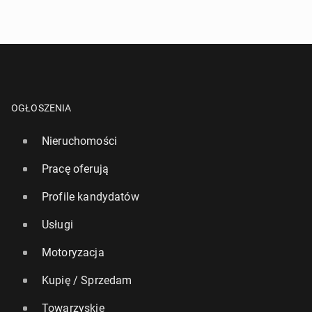
OGŁOSZENIA
Nieruchomości
Pracę oferują
Profile kandydatów
Usługi
Motoryzacja
Kupię / Sprzedam
Towarzyskie