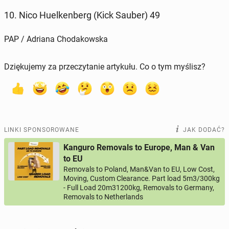
10. Nico Hu­el­ken­berg (Kick Sauber) 49
PAP / Adriana Chodakowska
Dziękujemy za przeczytanie artykułu. Co o tym myślisz?
LINKI SPONSOROWANE
JAK DODAĆ?
Kanguro Removals to Europe, Man & Van
to EU
Removals to Poland, Man&Van to EU, Low Cost,
Moving, Custom Clearance. Part load 5m3/300kg
- Full Load 20m31200kg, Removals to Germany,
Removals to Netherlands