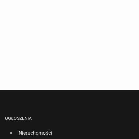
OGŁOSZENIA
Nieruchomości