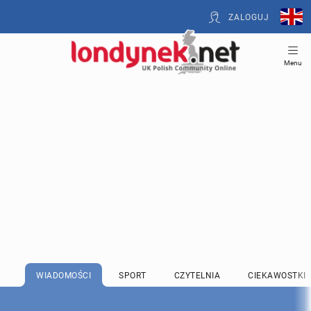
ZALOGUJ
Menu
WIADOMOŚCI
SPORT
CZYTELNIA
CIEKAWOSTKI