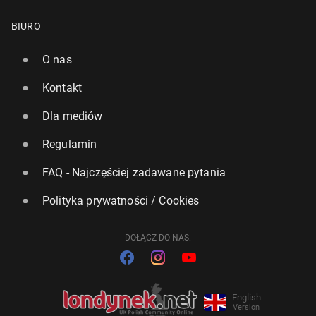
BIURO
O nas
Kontakt
Dla mediów
Regulamin
FAQ - Najczęściej zadawane pytania
Polityka prywatności / Cookies
DOŁĄCZ DO NAS:
English
Version