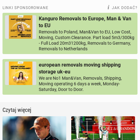
LINKI SPONSOROWANE
JAK DODAĆ?
Kanguro Removals to Europe, Man & Van
to EU
Removals to Poland, Man&Van to EU, Low Cost,
Moving, Custom Clearance. Part load 5m3/300kg
- Full Load 20m31200kg, Removals to Germany,
Removals to Netherlands
european removals moving shipping
storage uk-eu
We are No1 Man&Van, Removals, Shipping,
Moving operating 6 days a week, Monday-
Saturday, Door to Door.
Czytaj więcej