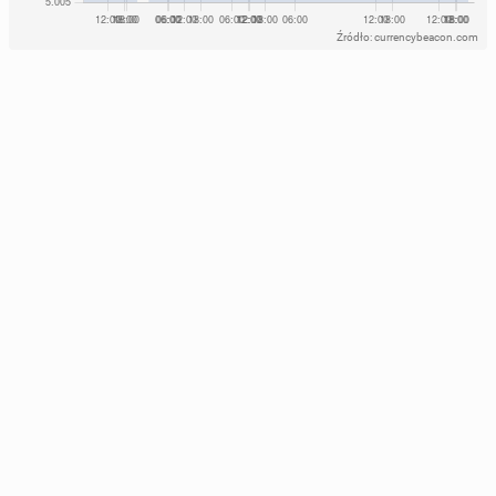
Źródło: currencybeacon.com