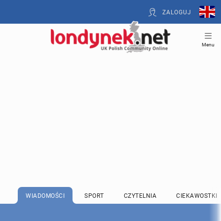
ZALOGUJ
Menu
WIADOMOŚCI
SPORT
CZYTELNIA
CIEKAWOSTKI