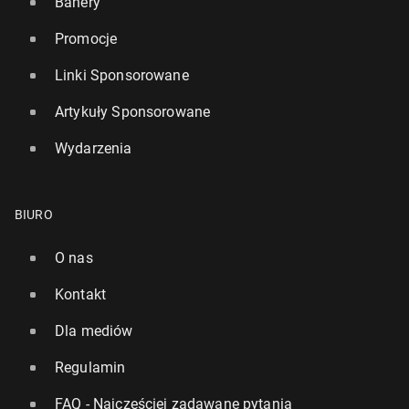
Banery
Promocje
Linki Sponsorowane
Artykuły Sponsorowane
Wydarzenia
BIURO
O nas
Kontakt
Dla mediów
Regulamin
FAQ - Najczęściej zadawane pytania