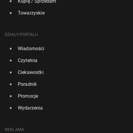
Kupię / Sprzedam
Towarzyskie
DZIAŁY PORTALU
Wiadomości
Czytelnia
Ciekawostki
Poradnik
Promocje
Wydarzenia
REKLAMA