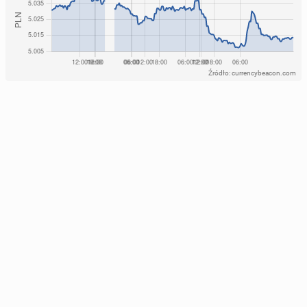
Źródło: currencybeacon.com