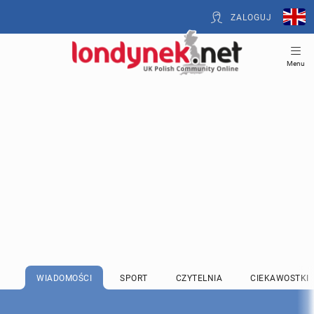
ZALOGUJ
Menu
WIADOMOŚCI
SPORT
CZYTELNIA
CIEKAWOSTKI