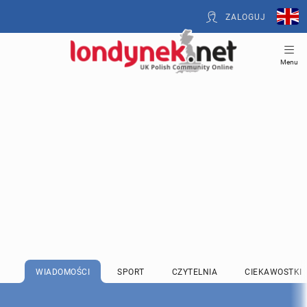
ZALOGUJ
Menu
WIADOMOŚCI
SPORT
CZYTELNIA
CIEKAWOSTKI