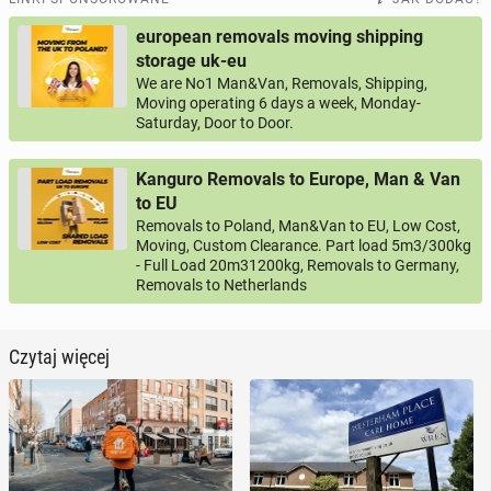
european removals moving shipping
storage uk-eu
We are No1 Man&Van, Removals, Shipping,
Moving operating 6 days a week, Monday-
Saturday, Door to Door.
Kanguro Removals to Europe, Man & Van
to EU
Removals to Poland, Man&Van to EU, Low Cost,
Moving, Custom Clearance. Part load 5m3/300kg
- Full Load 20m31200kg, Removals to Germany,
Removals to Netherlands
Czytaj więcej