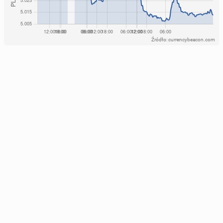
Źródło: currencybeacon.com