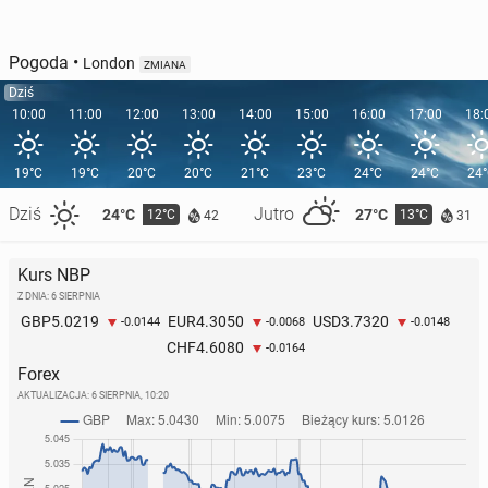
Pogoda
•
London
ZMIANA
Dziś
10:00
11:00
12:00
13:00
14:00
15:00
16:00
17:00
18:
19°C
19°C
20°C
20°C
21°C
23°C
24°C
24°C
24
Dziś
Jutro
24°C
27°C
12°C
13°C
42
31
Kurs NBP
Z DNIA: 6 SIERPNIA
5.0219
4.3050
3.7320
GBP
EUR
USD
-0.0144
-0.0068
-0.0148
4.6080
CHF
-0.0164
Forex
AKTUALIZACJA:
6 SIERPNIA, 10:20