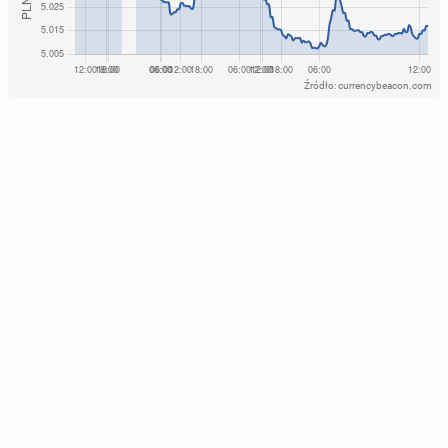
Źródło: currencybeacon.com