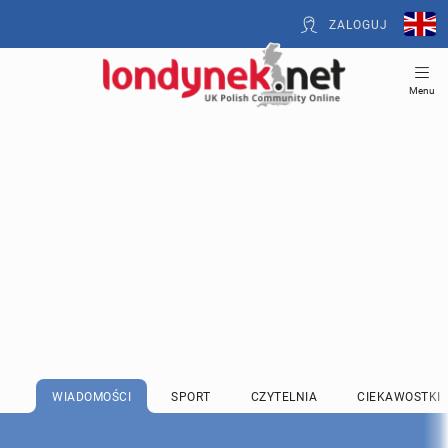
ZALOGUJ
Menu
WIADOMOŚCI
SPORT
CZYTELNIA
CIEKAWOSTKI