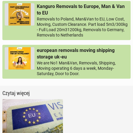
Kanguro Removals to Europe, Man & Van
to EU
Removals to Poland, Man&Van to EU, Low Cost,
Moving, Custom Clearance. Part load 5m3/300kg
- Full Load 20m31200kg, Removals to Germany,
Removals to Netherlands
european removals moving shipping
storage uk-eu
We are No1 Man&Van, Removals, Shipping,
Moving operating 6 days a week, Monday-
Saturday, Door to Door.
Czytaj więcej