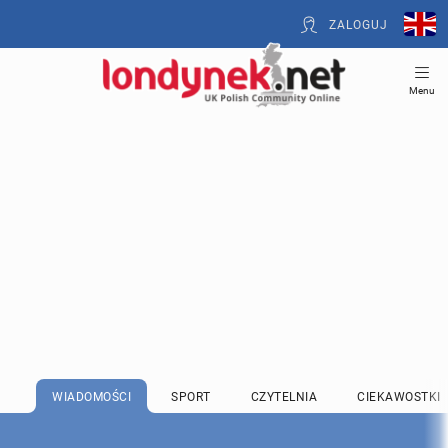
ZALOGUJ
Menu
WIADOMOŚCI
SPORT
CZYTELNIA
CIEKAWOSTKI