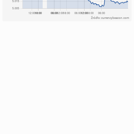
Źródło: currencybeacon.com