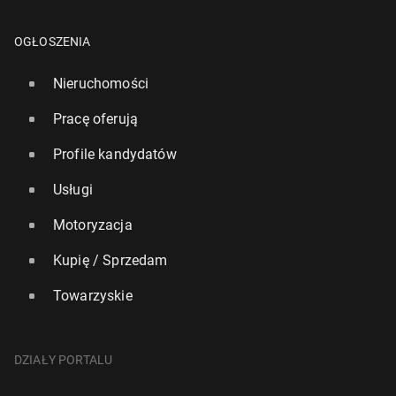
OGŁOSZENIA
Nieruchomości
Pracę oferują
Profile kandydatów
Usługi
Motoryzacja
Kupię / Sprzedam
Towarzyskie
DZIAŁY PORTALU