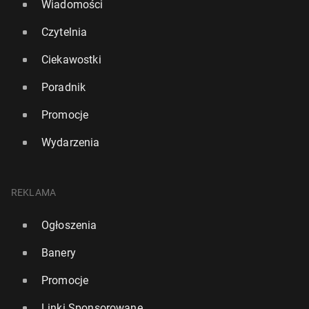
Wiadomości
Czytelnia
Ciekawostki
Poradnik
Promocje
Wydarzenia
REKLAMA
Ogłoszenia
Banery
Promocje
Linki Sponsorowane