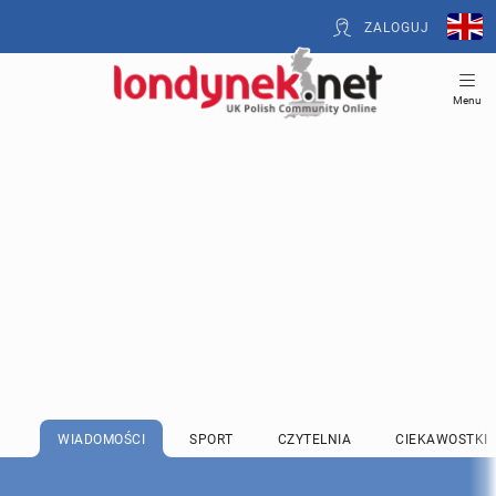
ZALOGUJ
Menu
WIADOMOŚCI
SPORT
CZYTELNIA
CIEKAWOSTKI