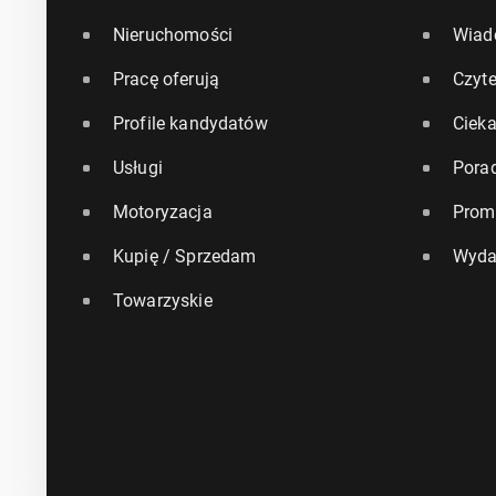
Nieruchomości
Wiad
Pracę oferują
Czyte
Profile kandydatów
Ciek
Usługi
Pora
Motoryzacja
Prom
Kupię / Sprzedam
Wyda
Towarzyskie