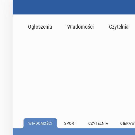
Ogłoszenia
Wiadomości
Czytelnia
WIADOMOŚCI
SPORT
CZYTELNIA
CIEKAW