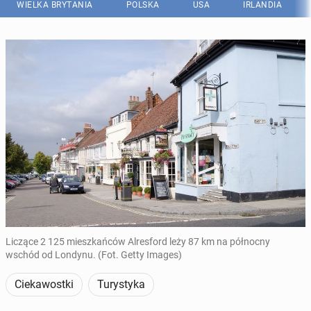
WIELKA BRYTANIA
POLSKA
USA
IRLANDIA
Liczące 2 125 mieszkańców Alresford leży 87 km na północny
wschód od Londynu. (Fot. Getty Images)
Ciekawostki
Turystyka