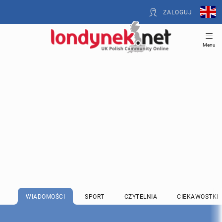
ZALOGUJ
Menu
WIADOMOŚCI
SPORT
CZYTELNIA
CIEKAWOSTKI