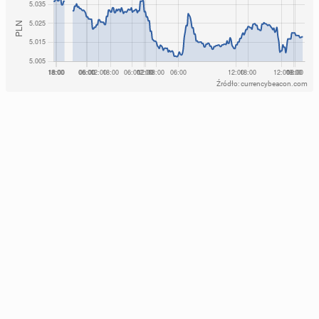
Źródło: currencybeacon.com