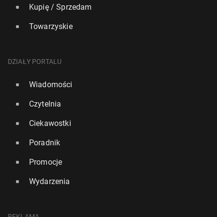
Kupię / Sprzedam
Towarzyskie
DZIAŁY PORTALU
Wiadomości
Czytelnia
Ciekawostki
Poradnik
Promocje
Wydarzenia
REKLAMA