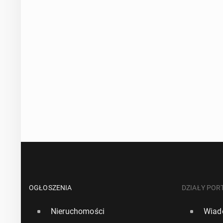
OGŁOSZENIA
DZIAŁY POR
Nieruchomości
Wiad