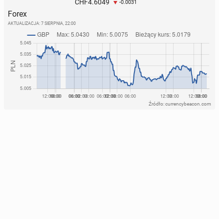
4.6049
CHF
-0.0031
Forex
AKTUALIZACJA:
7 SIERPNIA, 22:00
Źródło: currencybeacon.com