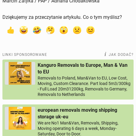
Marcin Zatyka / PAP / Adriana Chodakowska
Dziękujemy za przeczytanie artykułu. Co o tym myślisz?
LINKI SPONSOROWANE
JAK DODAĆ?
Kanguro Removals to Europe, Man & Van
to EU
Removals to Poland, Man&Van to EU, Low Cost,
Moving, Custom Clearance. Part load 5m3/300kg
- Full Load 20m31200kg, Removals to Germany,
Removals to Netherlands
european removals moving shipping
storage uk-eu
We are No1 Man&Van, Removals, Shipping,
Moving operating 6 days a week, Monday-
Saturday, Door to Door.