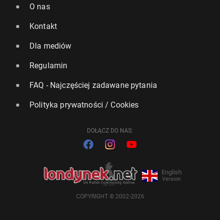
O nas
Kontakt
Dla mediów
Regulamin
FAQ - Najczęściej zadawane pytania
Polityka prywatności / Cookies
DOŁĄCZ DO NAS:
English
Version
COPYRIGHT © 2002-2026