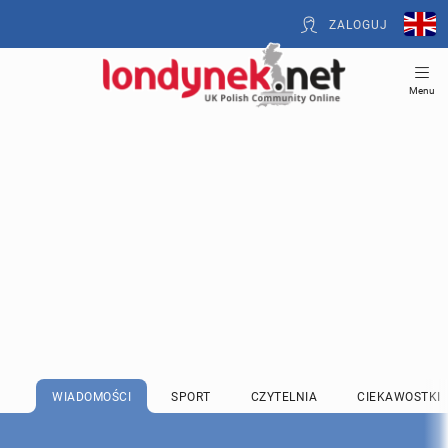
ZALOGUJ
Menu
WIADOMOŚCI
SPORT
CZYTELNIA
CIEKAWOSTKI