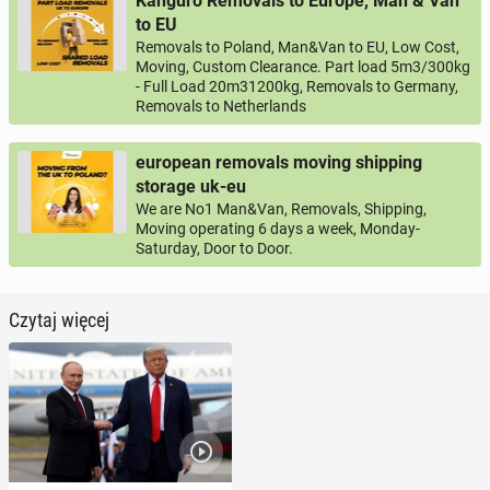
Kanguro Removals to Europe, Man & Van
to EU
Removals to Poland, Man&Van to EU, Low Cost,
Moving, Custom Clearance. Part load 5m3/300kg
- Full Load 20m31200kg, Removals to Germany,
Removals to Netherlands
european removals moving shipping
storage uk-eu
We are No1 Man&Van, Removals, Shipping,
Moving operating 6 days a week, Monday-
Saturday, Door to Door.
Czytaj więcej