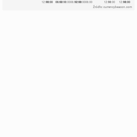
Źródło: currencybeacon.com