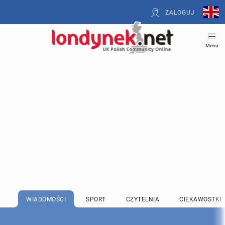
ZALOGUJ
Menu
WIADOMOŚCI
SPORT
CZYTELNIA
CIEKAWOSTKI