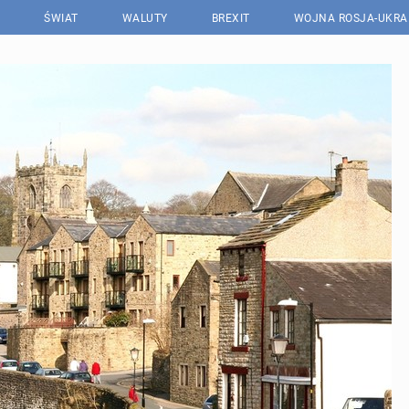
ŚWIAT
WALUTY
BREXIT
WOJNA ROSJA-UKRA