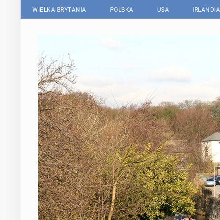
WIELKA BRYTANIA
POLSKA
USA
IRLANDIA