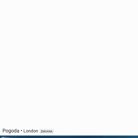
Pogoda
•
London
ZMIANA