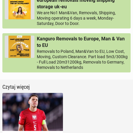
european removals moving shipping
storage uk-eu
We are No1 Man&Van, Removals, Shipping,
Moving operating 6 days a week, Monday-
Saturday, Door to Door.
Kanguro Removals to Europe, Man & Van
to EU
Removals to Poland, Man&Van to EU, Low Cost,
Moving, Custom Clearance. Part load 5m3/300kg
- Full Load 20m31200kg, Removals to Germany,
Removals to Netherlands
Czytaj więcej