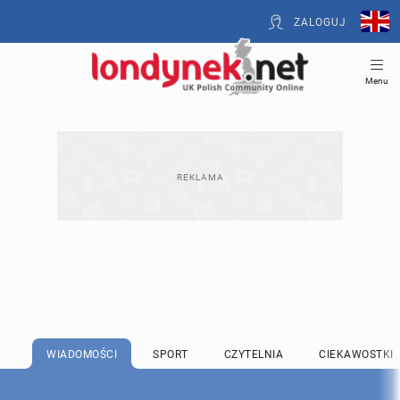
ZALOGUJ
Menu
WIADOMOŚCI
SPORT
CZYTELNIA
CIEKAWOSTKI