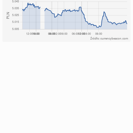
Źródło: currencybeacon.com