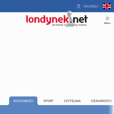
ZALOGUJ
Menu
WIADOMOŚCI
SPORT
CZYTELNIA
CIEKAWOSTKI