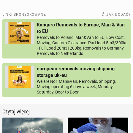
LINKI SPONSOROWANE
JAK DODAĆ?
Kanguro Removals to Europe, Man & Van
to EU
Removals to Poland, Man&Van to EU, Low Cost,
Moving, Custom Clearance. Part load 5m3/300kg
- Full Load 20m31200kg, Removals to Germany,
Removals to Netherlands
european removals moving shipping
storage uk-eu
We are No1 Man&Van, Removals, Shipping,
Moving operating 6 days a week, Monday-
Saturday, Door to Door.
Czytaj więcej