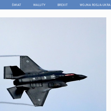
ŚWIAT
WALUTY
BREXIT
WOJNA ROSJA-UKRA