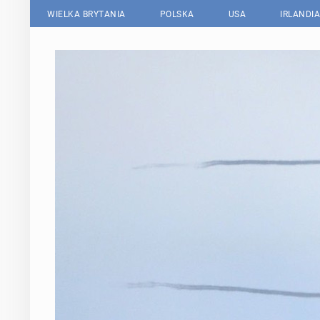
WIELKA BRYTANIA
POLSKA
USA
IRLANDIA