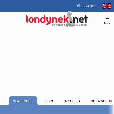
ZALOGUJ
Menu
WIADOMOŚCI
SPORT
CZYTELNIA
CIEKAWOSTKI