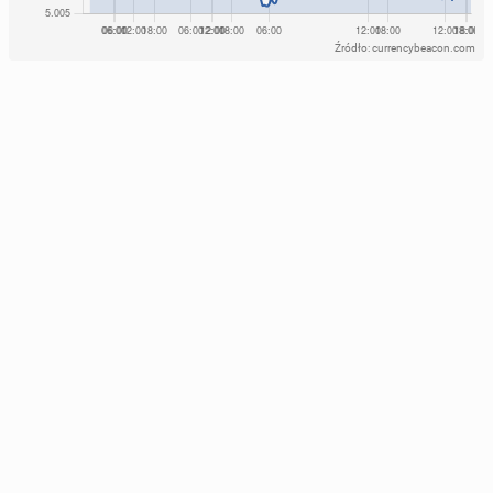
Źródło: currencybeacon.com