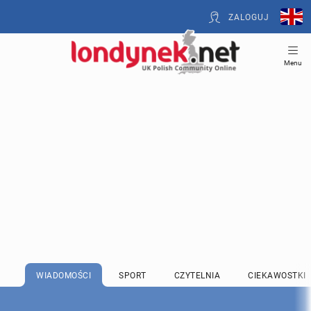
ZALOGUJ
Menu
WIADOMOŚCI
SPORT
CZYTELNIA
CIEKAWOSTKI