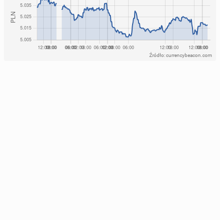
Źródło: currencybeacon.com