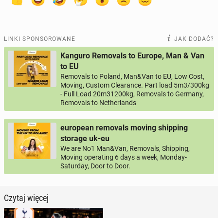
LINKI SPONSOROWANE
JAK DODAĆ?
Kanguro Removals to Europe, Man & Van
to EU
Removals to Poland, Man&Van to EU, Low Cost,
Moving, Custom Clearance. Part load 5m3/300kg
- Full Load 20m31200kg, Removals to Germany,
Removals to Netherlands
european removals moving shipping
storage uk-eu
We are No1 Man&Van, Removals, Shipping,
Moving operating 6 days a week, Monday-
Saturday, Door to Door.
Czytaj więcej