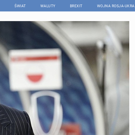
ŚWIAT
WALUTY
BREXIT
WOJNA ROSJA-UKRA