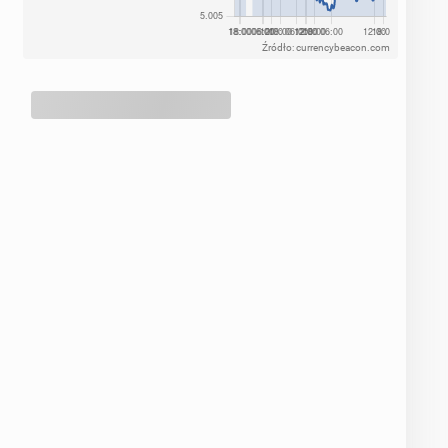
Źródło: currencybeacon.com