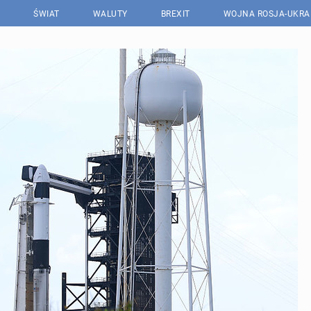
ŚWIAT
WALUTY
BREXIT
WOJNA ROSJA-UKRA