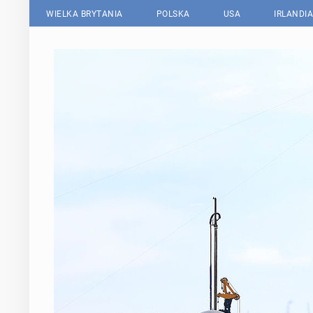
WIELKA BRYTANIA
POLSKA
USA
IRLANDIA