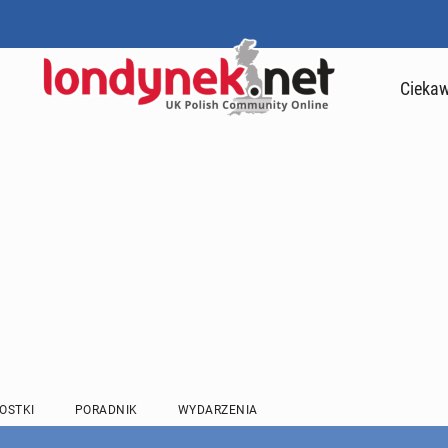
Ciekaw
OSTKI
PORADNIK
WYDARZENIA