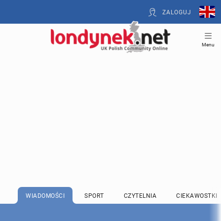
ZALOGUJ
Menu
WIADOMOŚCI
SPORT
CZYTELNIA
CIEKAWOSTKI