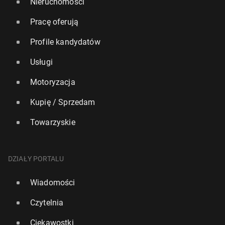
Nieruchomości
Pracę oferują
Profile kandydatów
Usługi
Motoryzacja
Kupię / Sprzedam
Towarzyskie
DZIAŁY PORTALU
Wiadomości
Czytelnia
Ciekawostki