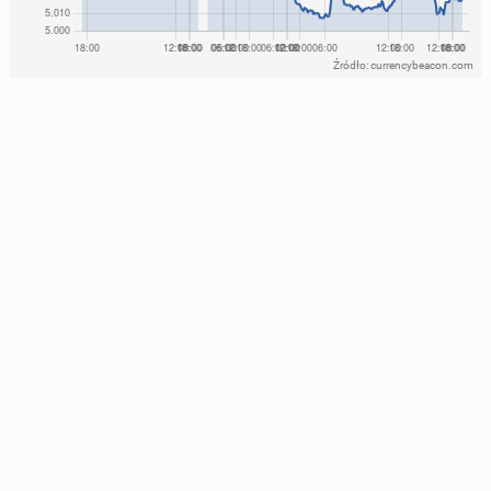
Źródło: currencybeacon.com