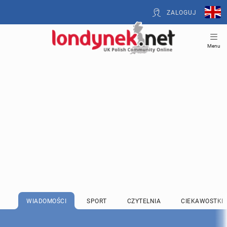
ZALOGUJ
Menu
WIADOMOŚCI
SPORT
CZYTELNIA
CIEKAWOSTKI