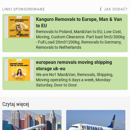
LINKI SPONSOROWANE
JAK DODAĆ?
Kanguro Removals to Europe, Man & Van
to EU
Removals to Poland, Man&Van to EU, Low Cost,
Moving, Custom Clearance. Part load 5m3/300kg
- Full Load 20m31200kg, Removals to Germany,
Removals to Netherlands
european removals moving shipping
storage uk-eu
We are No1 Man&Van, Removals, Shipping,
Moving operating 6 days a week, Monday-
Saturday, Door to Door.
Czytaj więcej