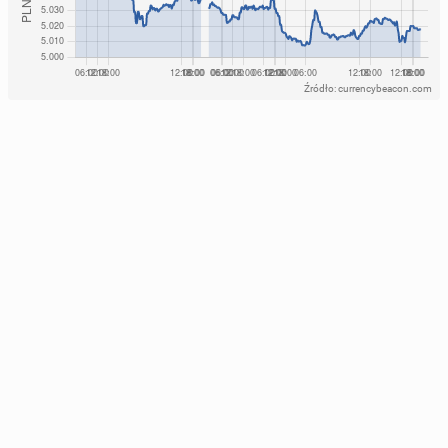
Źródło: currencybeacon.com