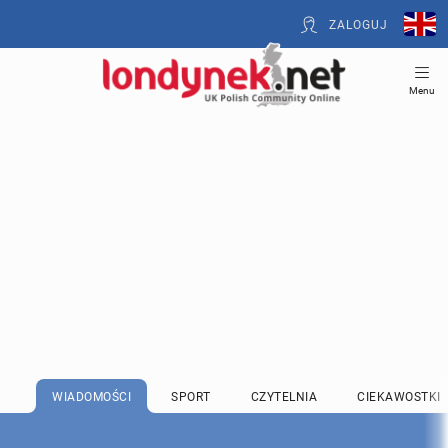
ZALOGUJ
Menu
WIADOMOŚCI
SPORT
CZYTELNIA
CIEKAWOSTKI