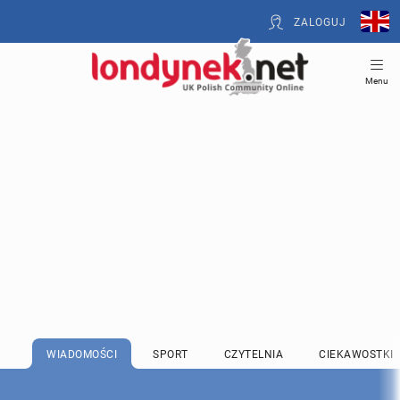
ZALOGUJ
Menu
WIADOMOŚCI
SPORT
CZYTELNIA
CIEKAWOSTKI