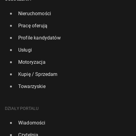
Nieruchomości
Pracę oferują
Profile kandydatów
Usługi
Motoryzacja
Kupię / Sprzedam
Towarzyskie
DZIAŁY PORTALU
Wiadomości
Czytelnia